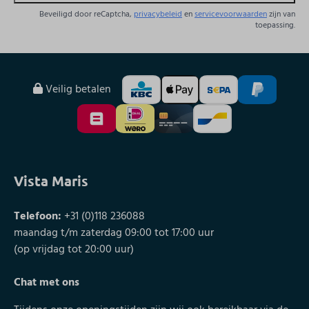
Beveiligd door reCaptcha,
privacybeleid
en
servicevoorwaarden
zijn van
toepassing.
Veilig betalen
Vista Maris
Telefoon:
+31 (0)118 236088
maandag t/m zaterdag 09:00 tot 17:00 uur
(op vrijdag tot 20:00 uur)
Chat met ons