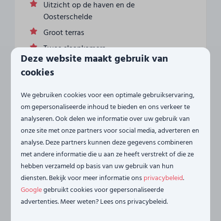
Uitzicht op de haven en de
Oosterschelde
Groot terras
Twee slaapkamers
Deze website maakt gebruik van
cookies
Bekijken
We gebruiken cookies voor een optimale gebruikservaring,
om gepersonaliseerde inhoud te bieden en ons verkeer te
analyseren. Ook delen we informatie over uw gebruik van
onze site met onze partners voor social media, adverteren en
analyse. Deze partners kunnen deze gegevens combineren
met andere informatie die u aan ze heeft verstrekt of die ze
hebben verzameld op basis van uw gebruik van hun
diensten. Bekijk voor meer informatie ons
privacybeleid
.
9
Google
gebruikt cookies voor gepersonaliseerde
advertenties. Meer weten? Lees ons privacybeleid.
Vanaf
Vakantiewoning aan het water - met