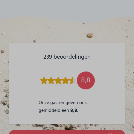
239 beoordelingen
8,8
Onze gasten geven ons
gemiddeld een
8,8
.