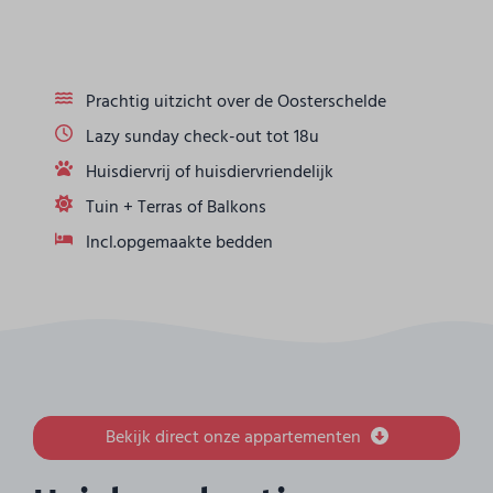
Prachtig uitzicht over de Oosterschelde
Lazy sunday check-out tot 18u
Huisdiervrij of huisdiervriendelijk
Tuin + Terras of Balkons
Incl.opgemaakte bedden
Bekijk direct onze appartementen