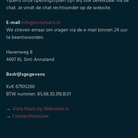
Tijdens onze openingstijden zijn wij ook bereikbaar via de
chat. Je vindt de chat rechtsonder op de website.
E-mail
info@vistamaris.nl
We streven ernaar om vragen via de e-mail binnen 24 uur
te beantwoorden.
Havenweg 8
4697 RL Sint-Annaland
Bedrijfsgegevens
KvK 67100260
BTW nummer: 85.68.30.318.B.01
→
Vista Maris by Welcome in
→
Contactformulier