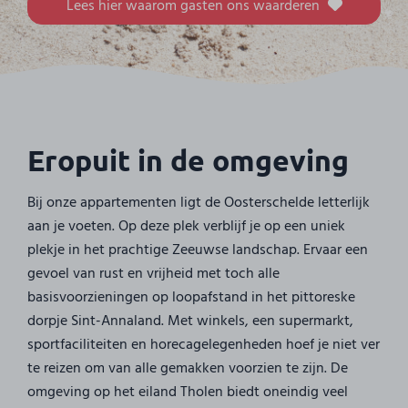
Lees hier waarom gasten ons waarderen
Eropuit in de omgeving
Bij onze appartementen ligt de Oosterschelde letterlijk
aan je voeten. Op deze plek verblijf je op een uniek
plekje in het prachtige Zeeuwse landschap. Ervaar een
gevoel van rust en vrijheid met toch alle
basisvoorzieningen op loopafstand in het pittoreske
dorpje Sint-Annaland. Met winkels, een supermarkt,
sportfaciliteiten en horecagelegenheden hoef je niet ver
te reizen om van alle gemakken voorzien te zijn. De
omgeving op het eiland Tholen biedt oneindig veel