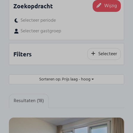
Zoekopdracht
Wijzig
Selecteer periode
Selecteer gastgroep
Filters
Selecteer
Sorteren op: Prijs laag - hoog
Resultaten (18)