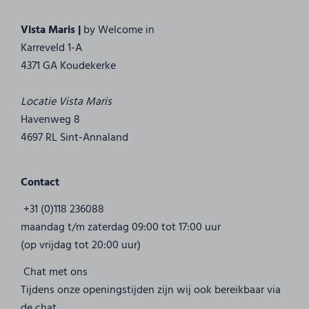
Vista Maris |
by Welcome in
Karreveld 1-A
4371 GA Koudekerke
Locatie Vista Maris
Havenweg 8
4697 RL Sint-Annaland
Contact
+31 (0)118 236088
maandag t/m zaterdag 09:00 tot 17:00 uur
(op vrijdag tot 20:00 uur)
Chat met ons
Tijdens onze openingstijden zijn wij ook bereikbaar via
de chat.