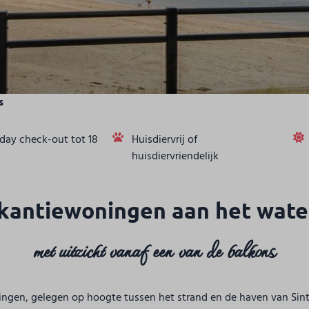
s
day check-out tot 18
Huisdiervrij of
huisdiervriendelijk
kantiewoningen aan het wate
met uitzicht vanaf een van de balkons
ningen, gelegen op hoogte tussen het strand en de haven van Sint-