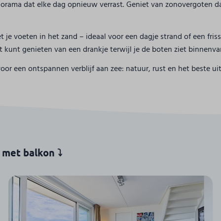
norama dat elke dag opnieuw verrast. Geniet van zonovergoten da
t je voeten in het zand – ideaal voor een dagje strand of een fri
st kunt genieten van een drankje terwijl je de boten ziet binnenva
voor een ontspannen verblijf aan zee: natuur, rust en het beste ui
 met balkon ⤵