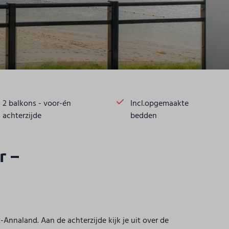
2 balkons - voor-én
Incl.opgemaakte
achterzijde
bedden
r –
Annaland. Aan de achterzijde kijk je uit over de