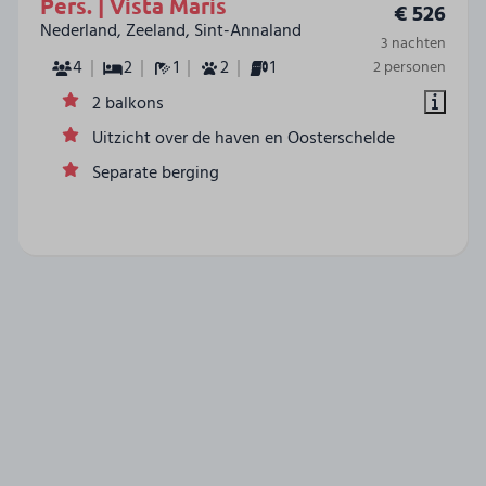
Pers. | Vista Maris
€ 526
Nederland, Zeeland, Sint-Annaland
3 nachten
4
2
1
2
1
2 personen
2 balkons
Uitzicht over de haven en Oosterschelde
Separate berging