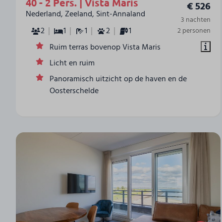
40 - 2 Pers. | Vista Maris
€ 526
Nederland, Zeeland, Sint-Annaland
3 nachten
2
1
1
2
1
2 personen
Ruim terras bovenop Vista Maris
Licht en ruim
Panoramisch uitzicht op de haven en de
Oosterschelde