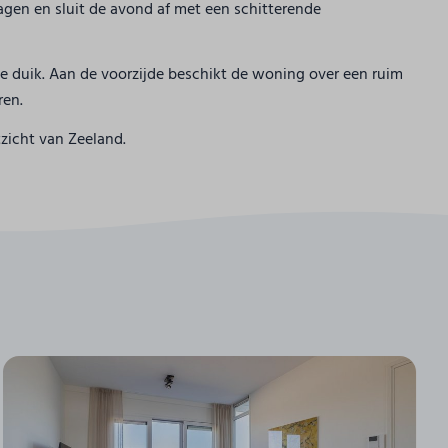
gen en sluit de avond af met een schitterende
sse duik. Aan de voorzijde beschikt de woning over een ruim
ren.
tzicht van Zeeland.