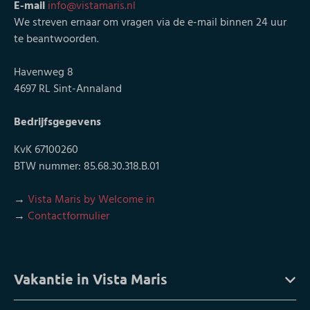
E-mail
info@vistamaris.nl
We streven ernaar om vragen via de e-mail binnen 24 uur
te beantwoorden.
Havenweg 8
4697 RL Sint-Annaland
Bedrijfsgegevens
KvK 67100260
BTW nummer: 85.68.30.318.B.01
→
Vista Maris by Welcome in
→
Contactformulier
Vakantie in Vista Maris