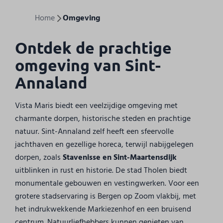
Home
Omgeving
Ontdek de prachtige
omgeving van Sint-
Annaland
Vista Maris biedt een veelzijdige omgeving met
charmante dorpen, historische steden en prachtige
natuur. Sint-Annaland zelf heeft een sfeervolle
jachthaven en gezellige horeca, terwijl nabijgelegen
dorpen, zoals
Stavenisse en Sint-Maartensdijk
uitblinken in rust en historie. De stad Tholen biedt
monumentale gebouwen en vestingwerken. Voor een
grotere stadservaring is Bergen op Zoom vlakbij, met
het indrukwekkende Markiezenhof en een bruisend
centrum. Natuurliefhebbers kunnen genieten van