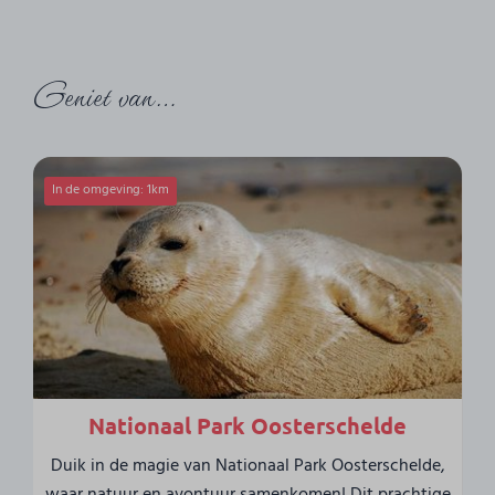
Geniet van…
In de omgeving: 1km
Nationaal Park Oosterschelde
Duik in de magie van Nationaal Park Oosterschelde,
waar natuur en avontuur samenkomen! Dit prachtige