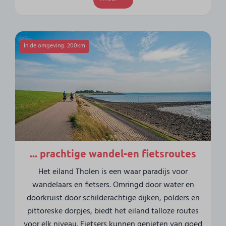
In de omgeving: 200km
... prachtige wandel-en fietsroutes
Het eiland Tholen is een waar paradijs voor
wandelaars en fietsers. Omringd door water en
doorkruist door schilderachtige dijken, polders en
pittoreske dorpjes, biedt het eiland talloze routes
voor elk niveau. Fietsers kunnen genieten van goed