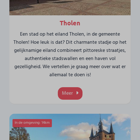
Tholen
Een stad op het eiland Tholen, in de gemeente
Tholen! Hoe leuk is dat? Dit charmante stadje op het
gelijknamige eiland combineert pittoreske straatjes,
authentieke stadswallen en een haven vol
gezelligheid. We vertellen je graag meer over wat er
allemaal te doen is!
Meer
In de omgeving: 14km