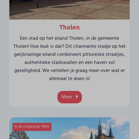
Tholen
Een stad op het eiland Tholen, in de gemeente
Tholen! Hoe leuk is dat? Dit charmante stadje op het
gelijknamige eiland combineert pittoreske straatjes,
authentieke stadswallen en een haven vol
gezelligheid. We vertellen je graag meer over wat er
allemaal te doen is!
Meer
In de omgeving: 14km