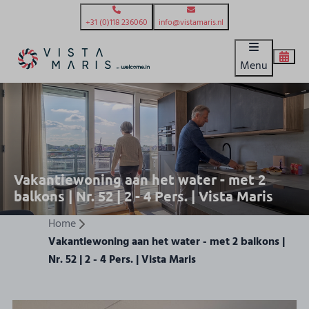
+31 (0)118 236060
info@vistamaris.nl
Menu
Vakantiewoning aan het water - met 2
balkons | Nr. 52 | 2 - 4 Pers. | Vista Maris
Home
Vakantiewoning aan het water - met 2 balkons |
Nr. 52 | 2 - 4 Pers. | Vista Maris