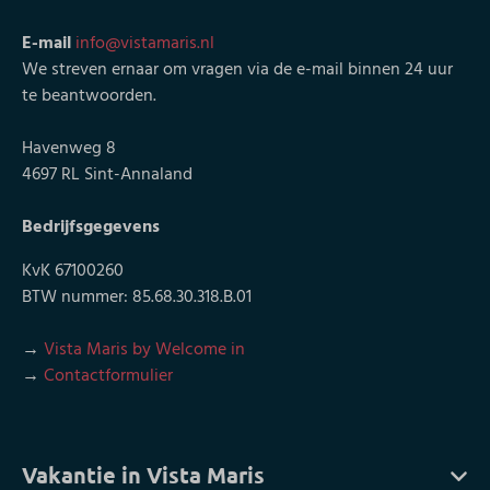
E-mail
info@vistamaris.nl
We streven ernaar om vragen via de e-mail binnen 24 uur
te beantwoorden.
Havenweg 8
4697 RL Sint-Annaland
Bedrijfsgegevens
KvK 67100260
BTW nummer: 85.68.30.318.B.01
→
Vista Maris by Welcome in
→
Contactformulier
Vakantie in Vista Maris