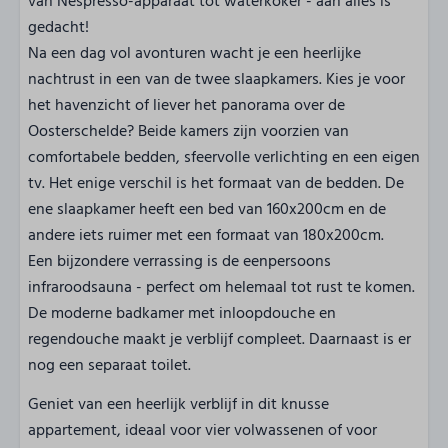
van Nespresso-apparaat tot waterkoker - aan alles is
gedacht!
Na een dag vol avonturen wacht je een heerlijke
nachtrust in een van de twee slaapkamers. Kies je voor
het havenzicht of liever het panorama over de
Oosterschelde? Beide kamers zijn voorzien van
comfortabele bedden, sfeervolle verlichting en een eigen
tv. Het enige verschil is het formaat van de bedden. De
ene slaapkamer heeft een bed van 160x200cm en de
andere iets ruimer met een formaat van 180x200cm.
Een bijzondere verrassing is de eenpersoons
infraroodsauna - perfect om helemaal tot rust te komen.
De moderne badkamer met inloopdouche en
regendouche maakt je verblijf compleet. Daarnaast is er
nog een separaat toilet.
Geniet van een heerlijk verblijf in dit knusse
appartement, ideaal voor vier volwassenen of voor