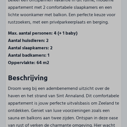
Beleef een ontspannen vakantie in dit ruime, moderne
appartement met 2 comfortabele slaapkamers en een
lichte woonkamer met balkon. Een perfecte keuze voor
rustzoekers, met een privéparkeerplaats en berging.
Max. aantal personen: 4 (+ 1 baby)
Aantal huisdieren: 2
Aantal slaapkamers: 2
Aantal badkamers: 1
Oppervlakte: 64 m2
Beschrijving
Droom weg bij een adembenemend uitzicht over de
haven en het strand van Sint Annaland. Dit comfortabele
appartement is jouw perfecte uitvalsbasis om Zeeland te
ontdekken. Geniet van luxe voorzieningen zoals een
sauna en balkons aan twee zijden. Ontspan in deze oase
van rust of verken de charmante omgeving. Hier wacht