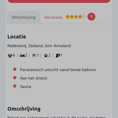
8
Omschrijving
Recensies
Locatie
Nederland, Zeeland, Sint-Annaland
4
2
1
2
1
Panoramisch uitzicht vanaf beide balkons
Aan het strand
Sauna
Omschrijving