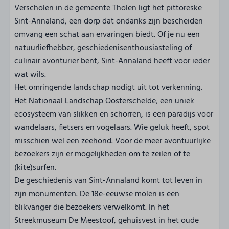
Verscholen in de gemeente Tholen ligt het pittoreske
Sint-Annaland, een dorp dat ondanks zijn bescheiden
omvang een schat aan ervaringen biedt. Of je nu een
natuurliefhebber, geschiedenisenthousiasteling of
culinair avonturier bent, Sint-Annaland heeft voor ieder
wat wils.
Het omringende landschap nodigt uit tot verkenning.
Het Nationaal Landschap Oosterschelde, een uniek
ecosysteem van slikken en schorren, is een paradijs voor
wandelaars, fietsers en vogelaars. Wie geluk heeft, spot
misschien wel een zeehond. Voor de meer avontuurlijke
bezoekers zijn er mogelijkheden om te zeilen of te
(kite)surfen.
De geschiedenis van Sint-Annaland komt tot leven in
zijn monumenten. De 18e-eeuwse molen is een
blikvanger die bezoekers verwelkomt. In het
Streekmuseum De Meestoof, gehuisvest in het oude