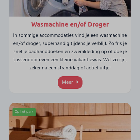
Wasmachine en/of Droger
In sommige accommodaties vind je een wasmachine
en/of droger, superhandig tijdens je verblijf. Zo fris je
snel je badhanddoeken en zwemkleding op of doe je
tussendoor even een kleine vakantiewas. Wel zo fijn,
zeker na een stranddag of actief uitje!
Meer
Op het park