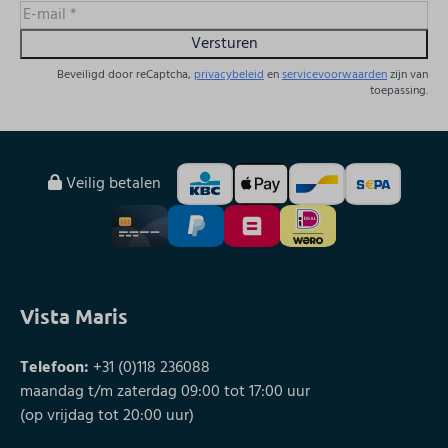
Versturen
Beveiligd door reCaptcha,
privacybeleid
en
servicevoorwaarden
zijn van
toepassing.
Veilig betalen
Vista Maris
Telefoon:
+31 (0)118 236088
maandag t/m zaterdag 09:00 tot 17:00 uur
(op vrijdag tot 20:00 uur)