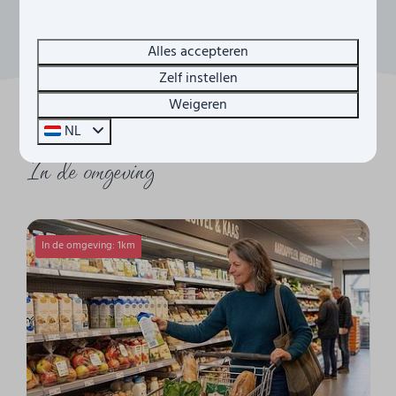
Alles accepteren
Zelf instellen
Weigeren
NL
In de omgeving
In de omgeving: 1km