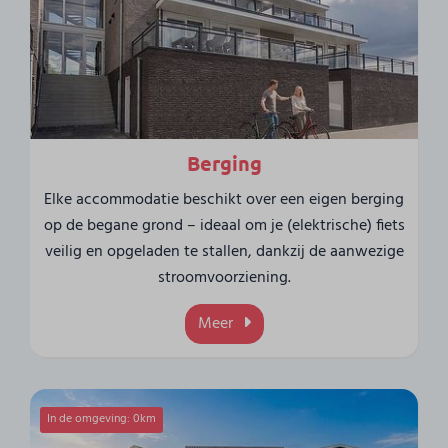
Berging
Elke accommodatie beschikt over een eigen berging
op de begane grond – ideaal om je (elektrische) fiets
veilig en opgeladen te stallen, dankzij de aanwezige
stroomvoorziening.
Meer
In de omgeving: 0km