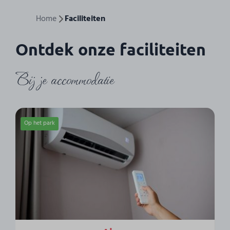
Home
Faciliteiten
Ontdek onze faciliteiten
Bij je accommodatie
Op het park