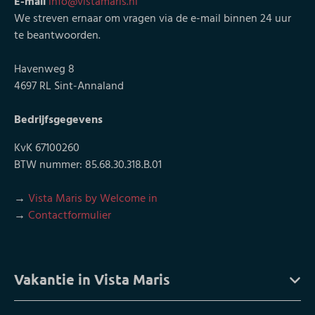
E-mail
info@vistamaris.nl
We streven ernaar om vragen via de e-mail binnen 24 uur
te beantwoorden.
Havenweg 8
4697 RL Sint-Annaland
Bedrijfsgegevens
KvK 67100260
BTW nummer: 85.68.30.318.B.01
→
Vista Maris by Welcome in
→
Contactformulier
Vakantie in Vista Maris