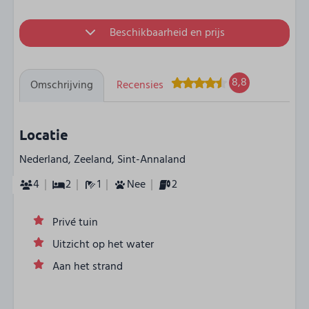
Beschikbaarheid en prijs
8,8
Omschrijving
Recensies
Locatie
Nederland, Zeeland, Sint-Annaland
4
2
1
Nee
2
Privé tuin
Uitzicht op het water
Aan het strand