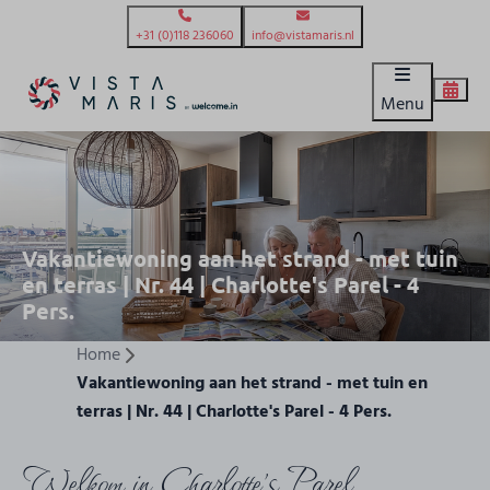
+31 (0)118 236060
info@vistamaris.nl
Menu
Vakantiewoning aan het strand - met tuin
en terras | Nr. 44 | Charlotte's Parel - 4
Pers.
Home
Vakantiewoning aan het strand - met tuin en
terras | Nr. 44 | Charlotte's Parel - 4 Pers.
Welkom in Charlotte's Parel