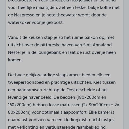
broodrooster en een citruspers heb je alles bij de hand
voor heerlijke maaltijden. Zet een lekker bakje koffie met
de Nespresso en je hete theewater wordt door de
waterkoker voor je gekookt.
Vanuit de keuken stap je zo het ruime balkon op, met
uitzicht over de pittoreske haven van Sint-Annaland.
Nestel je in de loungebank en laat de rust over je heen
komen.
De twee gelijkwaardige slaapkamers bieden elk een
tweepersoonsbed en prachtige uitzichten. Kies tussen
een panoramisch zicht op de Oosterschelde of het
levendige havenbeeld. De bedden (180x200cm en
160x200cm) hebben losse matrassen (2x 90x200cm + 2x
80x200cm) voor optimaal slaapcomfort. Elke kamer is
daarnaast voorzien van een kledingkast, nachtkastjes
met verlichting en verduisterende raambekleding.