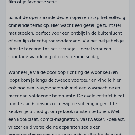
film of je favoriete serie.
Schuif de openslaande deuren open en stap het volledig
omheinde terras op. Hier wacht een gezellige tuintafel
met stoelen, perfect voor een ontbijt in de buitenlucht
of een fijn diner bij zonsondergang. Via het hekje heb je
directe toegang tot het strandje - ideaal voor een
spontane wandeling of op een zomerse dag!
Wanneer je via de doorloop richting de woonkeuken
loopt kom je langs de tweede voordeur en vind je hier
ook nog een was/opberghok met een wasmachine en
meer dan voldoende bergruimte. De ovale eettafel biedt
ruimte aan 6 personen, terwijl de volledig ingerichte
keuken je uitnodigt om je kookkunsten te tonen. Met
een kookplaat, combi-magnetron, vaatwasser, koelkast,
vriezer en diverse kleine apparaten zoals een