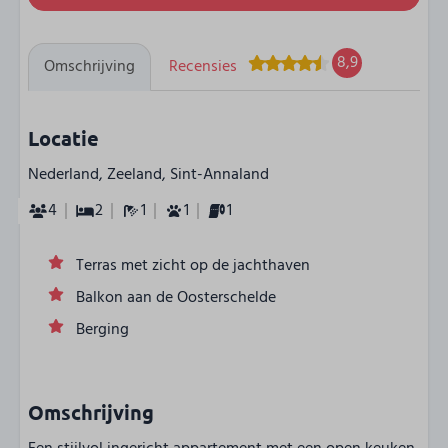
8,9
Omschrijving
Recensies
Locatie
Nederland, Zeeland, Sint-Annaland
4
2
1
1
1
Terras met zicht op de jachthaven
Balkon aan de Oosterschelde
Berging
Omschrijving