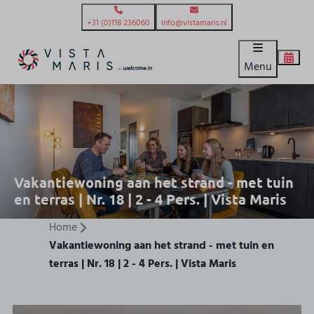
+31 (0)118 236060
info@vistamaris.nl
Menu
Vakantiewoning aan het strand - met tuin
en terras | Nr. 18 | 2 - 4 Pers. | Vista Maris
Home
Vakantiewoning aan het strand - met tuin en
terras | Nr. 18 | 2 - 4 Pers. | Vista Maris