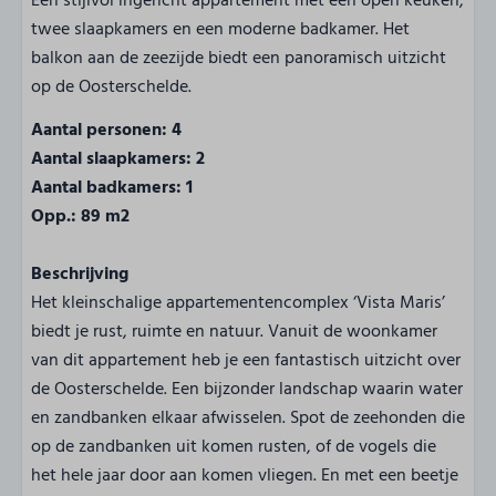
Een stijlvol ingericht appartement met een open keuken,
twee slaapkamers en een moderne badkamer. Het
balkon aan de zeezijde biedt een panoramisch uitzicht
op de Oosterschelde.
Aantal personen: 4
Aantal slaapkamers: 2
Aantal badkamers: 1
Opp.: 89 m2
Beschrijving
Het kleinschalige appartementencomplex ‘Vista Maris’
biedt je rust, ruimte en natuur. Vanuit de woonkamer
van dit appartement heb je een fantastisch uitzicht over
de Oosterschelde. Een bijzonder landschap waarin water
en zandbanken elkaar afwisselen. Spot de zeehonden die
op de zandbanken uit komen rusten, of de vogels die
het hele jaar door aan komen vliegen. En met een beetje