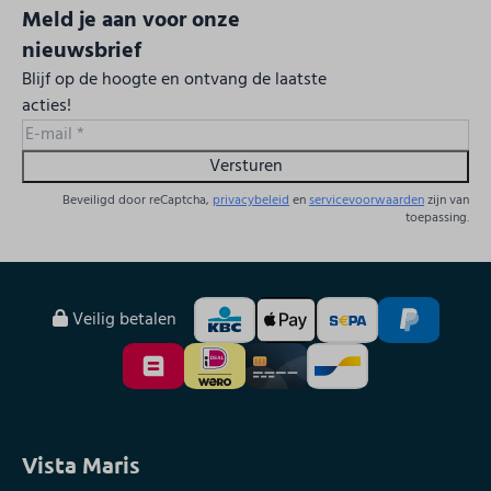
Meld je aan voor onze
nieuwsbrief
Blijf op de hoogte en ontvang de laatste
acties!
Versturen
Beveiligd door reCaptcha,
privacybeleid
en
servicevoorwaarden
zijn van
toepassing.
Veilig betalen
Vista Maris